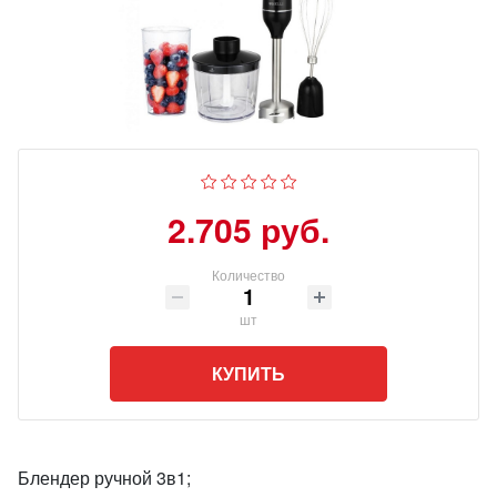
2.705 руб.
Количество
шт
КУПИТЬ
Блендер ручной 3в1;