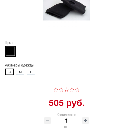
Цвет
Размеры одежды
S
M
L
505 руб.
Количество
шт