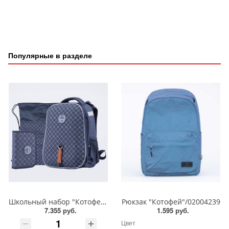
Популярные в разделе
Школьный набор "Котофей"/Формованный рюкзак/Мешок для обуви/Пенал/02704338
Рюкзак "Котофей"/02004239
7.355 руб.
1.595 руб.
Цвет