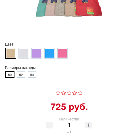
Цвет
Размеры одежды
50
52
54
725 руб.
Количество
шт