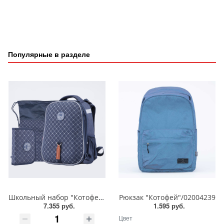
Популярные в разделе
Школьный набор "Котофей"/Формованный рюкзак/Мешок для обуви/Пенал/02704338
Рюкзак "Котофей"/02004239
7.355 руб.
1.595 руб.
Цвет