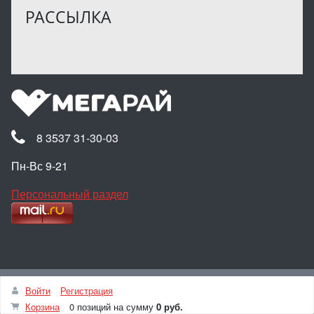
РАССЫЛКА
8 3537 31-30-03
Пн-Вс 9-21
Персональный раздел
Наверх
Войти
Регистрация
© Интернет-магазин МЕГАРАЙ, 2025
Корзина
0 позиций
на сумму
0 руб.