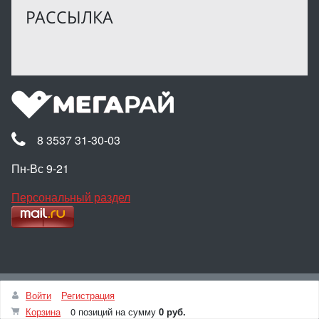
РАССЫЛКА
8 3537 31-30-03
Пн-Вс 9-21
Персональный раздел
Наверх
Войти
Регистрация
© Интернет-магазин МЕГАРАЙ, 2025
Корзина
0 позиций
на сумму
0 руб.