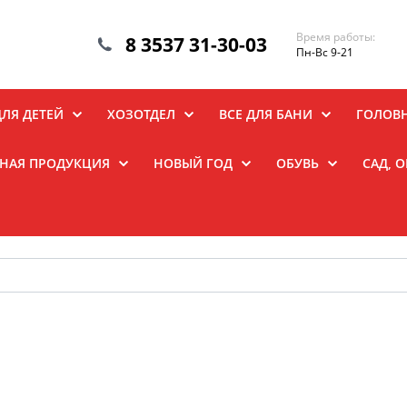
Время работы:
8 3537 31-30-03
Пн-Вс 9-21
ДЛЯ ДЕТЕЙ
ХОЗОТДЕЛ
ВСЕ ДЛЯ БАНИ
ГОЛОВ
НАЯ ПРОДУКЦИЯ
НОВЫЙ ГОД
ОБУВЬ
САД, 