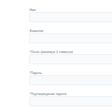
Имя
Фамилия
*
Логин (минимум 3 символа)
*
Пароль
*
Подтверждение пароля