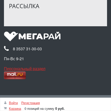
РАССЫЛКА
8 3537 31-30-03
Пн-Вс 9-21
Персональный раздел
Наверх
Войти
Регистрация
© Интернет-магазин МЕГАРАЙ, 2025
Корзина
0 позиций
на сумму
0 руб.