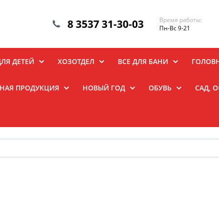
Время работы:
8 3537 31-30-03
Пн-Вс 9-21
ДЛЯ ДЕТЕЙ
ХОЗОТДЕЛ
ВСЕ ДЛЯ БАНИ
ГОЛОВ
НАЯ ПРОДУКЦИЯ
НОВЫЙ ГОД
ОБУВЬ
САД, 