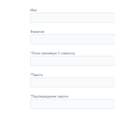
Имя
Фамилия
*
Логин (минимум 3 символа)
*
Пароль
*
Подтверждение пароля