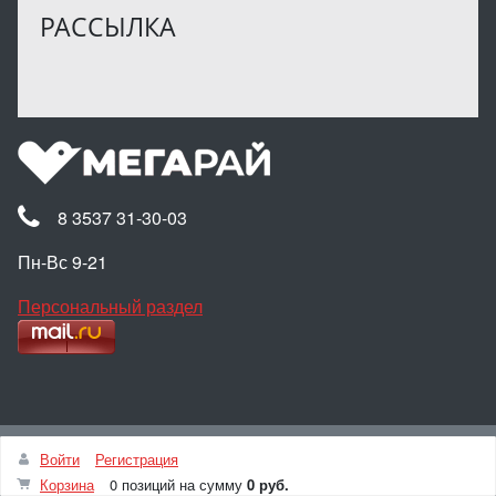
РАССЫЛКА
8 3537 31-30-03
Пн-Вс 9-21
Персональный раздел
Наверх
Войти
Регистрация
© Интернет-магазин МЕГАРАЙ, 2025
Корзина
0 позиций
на сумму
0 руб.