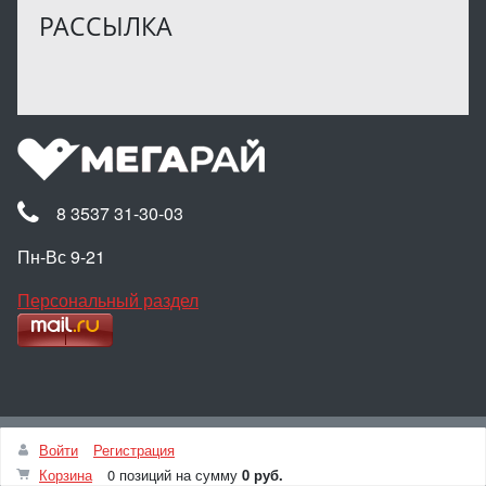
РАССЫЛКА
8 3537 31-30-03
Пн-Вс 9-21
Персональный раздел
Наверх
Войти
Регистрация
© Интернет-магазин МЕГАРАЙ, 2025
Корзина
0 позиций
на сумму
0 руб.