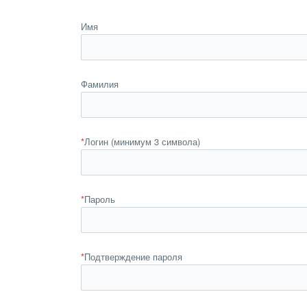
Имя
Фамилия
*
Логин (минимум 3 символа)
*
Пароль
*
Подтверждение пароля