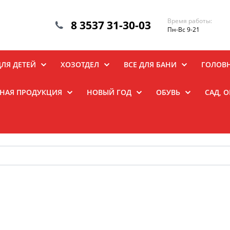
Время работы:
8 3537 31-30-03
Пн-Вс 9-21
ДЛЯ ДЕТЕЙ
ХОЗОТДЕЛ
ВСЕ ДЛЯ БАНИ
ГОЛОВ
НАЯ ПРОДУКЦИЯ
НОВЫЙ ГОД
ОБУВЬ
САД, 