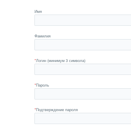
Имя
Фамилия
*
Логин (минимум 3 символа)
*
Пароль
*
Подтверждение пароля