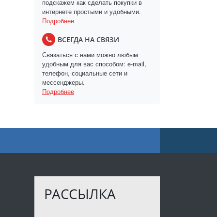
подскажем как сделать покупки в
интернете простыми и удобными.
Подробнее
ВСЕГДА НА СВЯЗИ
Связаться с нами можно любым
удобным для вас способом: e-mail,
телефон, социальные сети и
мессенджеры.
Подробнее
РАССЫЛКА