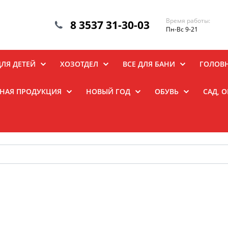
Время работы:
8 3537 31-30-03
Пн-Вс 9-21
ДЛЯ ДЕТЕЙ
ХОЗОТДЕЛ
ВСЕ ДЛЯ БАНИ
ГОЛОВ
НАЯ ПРОДУКЦИЯ
НОВЫЙ ГОД
ОБУВЬ
САД, 