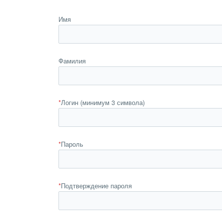
Имя
Фамилия
*
Логин (минимум 3 символа)
*
Пароль
*
Подтверждение пароля