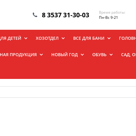
Время работы:
8 3537 31-30-03
Пн-Вс 9-21
ДЛЯ ДЕТЕЙ
ХОЗОТДЕЛ
ВСЕ ДЛЯ БАНИ
ГОЛОВ
НАЯ ПРОДУКЦИЯ
НОВЫЙ ГОД
ОБУВЬ
САД, 