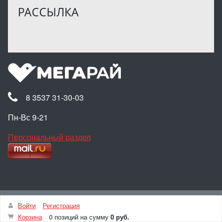
РАССЫЛКА
8 3537 31-30-03
Пн-Вс 9-21
Персональный раздел
Наверх
Войти
Регистрация
© Интернет-магазин МЕГАРАЙ, 2025
Корзина
0 позиций
на сумму
0 руб.