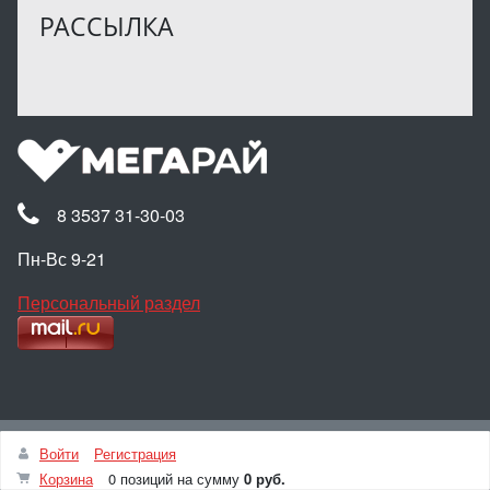
РАССЫЛКА
8 3537 31-30-03
Пн-Вс 9-21
Персональный раздел
Наверх
Войти
Регистрация
© Интернет-магазин МЕГАРАЙ, 2025
Корзина
0 позиций
на сумму
0 руб.