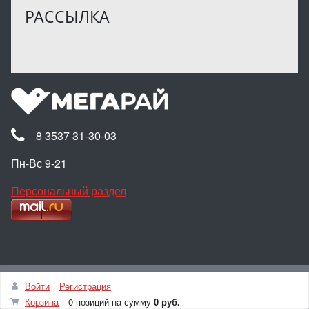
РАССЫЛКА
8 3537 31-30-03
Пн-Вс 9-21
Персональный раздел
Наверх
Войти
Регистрация
© Интернет-магазин МЕГАРАЙ, 2025
Корзина
0 позиций
на сумму
0 руб.