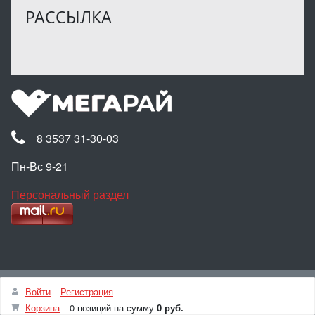
РАССЫЛКА
8 3537 31-30-03
Пн-Вс 9-21
Персональный раздел
Наверх
Войти
Регистрация
© Интернет-магазин МЕГАРАЙ, 2025
Корзина
0 позиций
на сумму
0 руб.