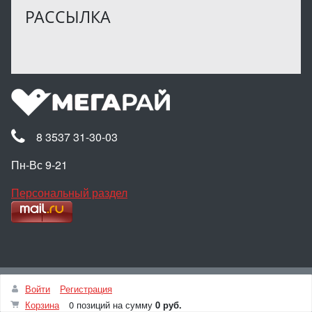
РАССЫЛКА
8 3537 31-30-03
Пн-Вс 9-21
Персональный раздел
Наверх
Войти
Регистрация
© Интернет-магазин МЕГАРАЙ, 2025
Корзина
0 позиций
на сумму
0 руб.