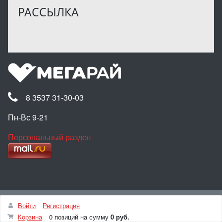
РАССЫЛКА
8 3537 31-30-03
Пн-Вс 9-21
Персональный раздел
Наверх
Войти
Регистрация
© Интернет-магазин МЕГАРАЙ, 2025
Корзина
0 позиций
на сумму
0 руб.