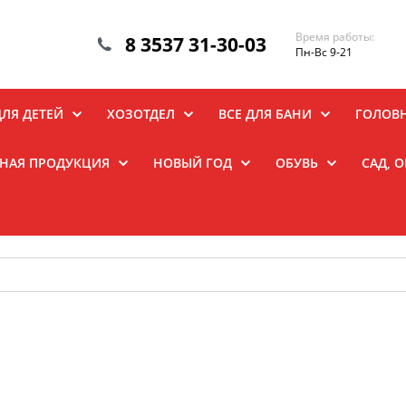
Время работы:
8 3537 31-30-03
Пн-Вс 9-21
ДЛЯ ДЕТЕЙ
ХОЗОТДЕЛ
ВСЕ ДЛЯ БАНИ
ГОЛОВ
НАЯ ПРОДУКЦИЯ
НОВЫЙ ГОД
ОБУВЬ
САД, 