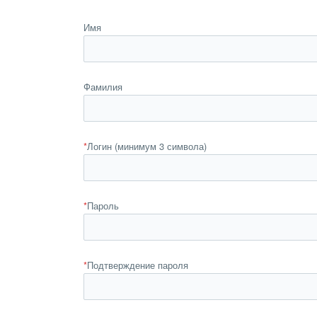
Имя
Фамилия
*
Логин (минимум 3 символа)
*
Пароль
*
Подтверждение пароля