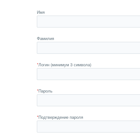
Имя
Фамилия
*
Логин (минимум 3 символа)
*
Пароль
*
Подтверждение пароля