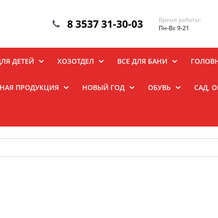
Время работы:
8 3537 31-30-03
Пн-Вс 9-21
ДЛЯ ДЕТЕЙ
ХОЗОТДЕЛ
ВСЕ ДЛЯ БАНИ
ГОЛОВ
НАЯ ПРОДУКЦИЯ
НОВЫЙ ГОД
ОБУВЬ
САД, 