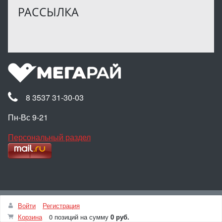
РАССЫЛКА
8 3537 31-30-03
Пн-Вс 9-21
Персональный раздел
Наверх
Войти
Регистрация
© Интернет-магазин МЕГАРАЙ, 2025
Корзина
0 позиций
на сумму
0 руб.