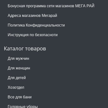
Бонусная программа сети магазинов МЕГА РАЙ
Адреса магазинов Мегарай
Политика Конфиденциальности
Инструкция по безопасноти
Каталог товаров
Для мужчин
Для женщин
Для детей
Хозотдел
Все для бани
Головные уборы