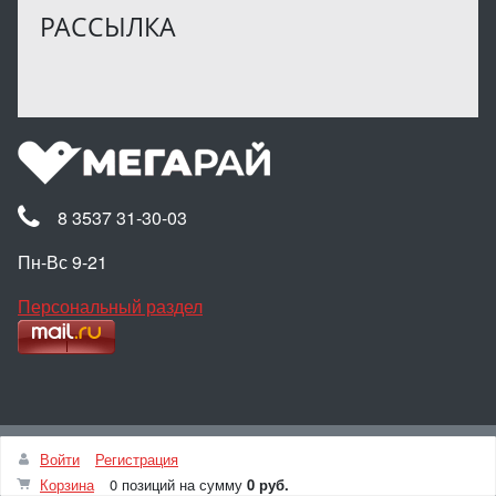
РАССЫЛКА
8 3537 31-30-03
Пн-Вс 9-21
Персональный раздел
Наверх
Войти
Регистрация
© Интернет-магазин МЕГАРАЙ, 2025
Корзина
0 позиций
на сумму
0 руб.