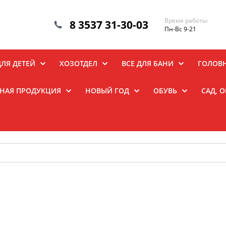
Время работы:
8 3537 31-30-03
Пн-Вс 9-21
ДЛЯ ДЕТЕЙ
ХОЗОТДЕЛ
ВСЕ ДЛЯ БАНИ
ГОЛОВ
НАЯ ПРОДУКЦИЯ
НОВЫЙ ГОД
ОБУВЬ
САД, 