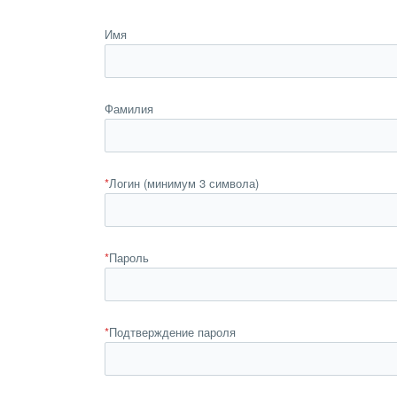
Имя
Фамилия
*
Логин (минимум 3 символа)
*
Пароль
*
Подтверждение пароля