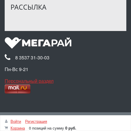
РАССЫЛКА
8 3537 31-30-03
Пн-Вс 9-21
Персональный раздел
Наверх
Войти
Регистрация
© Интернет-магазин МЕГАРАЙ, 2025
Корзина
0 позиций
на сумму
0 руб.