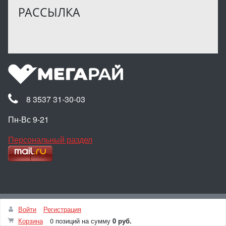
РАССЫЛКА
8 3537 31-30-03
Пн-Вс 9-21
Персональный раздел
Наверх
Войти
Регистрация
© Интернет-магазин МЕГАРАЙ, 2025
Корзина
0 позиций
на сумму
0 руб.