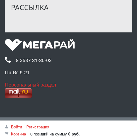
РАССЫЛКА
8 3537 31-30-03
Пн-Вс 9-21
Персональный раздел
Наверх
Войти
Регистрация
© Интернет-магазин МЕГАРАЙ, 2025
Корзина
0 позиций
на сумму
0 руб.