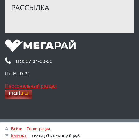
РАССЫЛКА
8 3537 31-30-03
Пн-Вс 9-21
Персональный раздел
Наверх
Войти
Регистрация
© Интернет-магазин МЕГАРАЙ, 2025
Корзина
0 позиций
на сумму
0 руб.