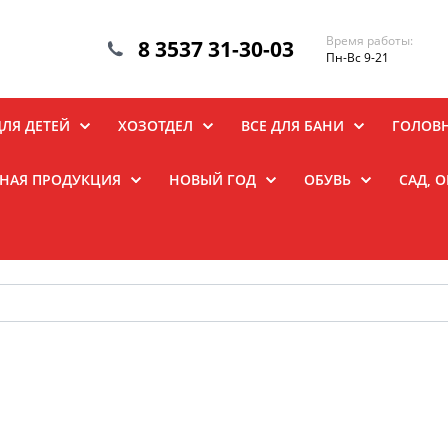
Время работы:
8 3537 31-30-03
Пн-Вс 9-21
ДЛЯ ДЕТЕЙ
ХОЗОТДЕЛ
ВСЕ ДЛЯ БАНИ
ГОЛОВ
НАЯ ПРОДУКЦИЯ
НОВЫЙ ГОД
ОБУВЬ
САД, 