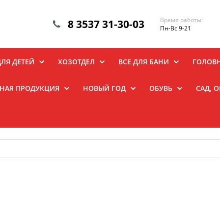
Время работы:
8 3537 31-30-03
Пн-Вс 9-21
ДЛЯ ДЕТЕЙ
ХОЗОТДЕЛ
ВСЕ ДЛЯ БАНИ
ГОЛОВ
НАЯ ПРОДУКЦИЯ
НОВЫЙ ГОД
ОБУВЬ
САД, 