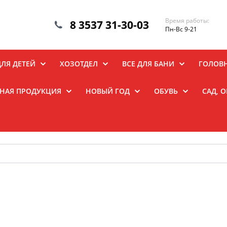
Время работы:
8 3537 31-30-03
Пн-Вс 9-21
ДЛЯ ДЕТЕЙ
ХОЗОТДЕЛ
ВСЕ ДЛЯ БАНИ
ГОЛОВ
НАЯ ПРОДУКЦИЯ
НОВЫЙ ГОД
ОБУВЬ
САД, 