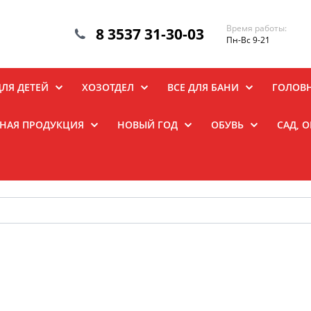
Время работы:
8 3537 31-30-03
Пн-Вс 9-21
ДЛЯ ДЕТЕЙ
ХОЗОТДЕЛ
ВСЕ ДЛЯ БАНИ
ГОЛОВ
НАЯ ПРОДУКЦИЯ
НОВЫЙ ГОД
ОБУВЬ
САД, 