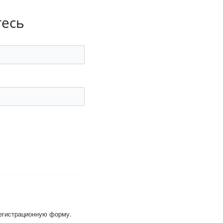
тесь
регистрационную форму.