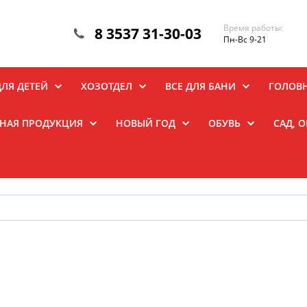
Время работы:
8 3537 31-30-03
Пн-Вс 9-21
ДЛЯ ДЕТЕЙ
ХОЗОТДЕЛ
ВСЕ ДЛЯ БАНИ
ГОЛОВ
НАЯ ПРОДУКЦИЯ
НОВЫЙ ГОД
ОБУВЬ
САД, 