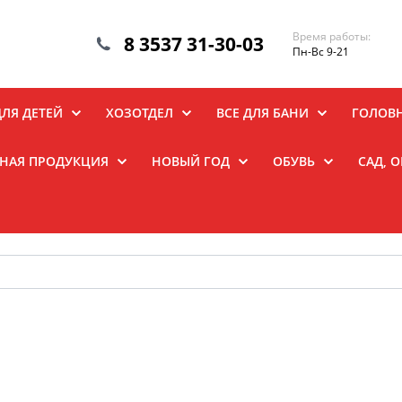
Время работы:
8 3537 31-30-03
Пн-Вс 9-21
ДЛЯ ДЕТЕЙ
ХОЗОТДЕЛ
ВСЕ ДЛЯ БАНИ
ГОЛОВ
НАЯ ПРОДУКЦИЯ
НОВЫЙ ГОД
ОБУВЬ
САД, 