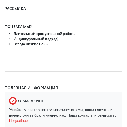
РАССЫЛКА
ПОЧЕМУ МЫ?
Длительный срок успешной работы
Индивидуальный подход!
Всегда низкие цены!
ПОЛЕЗНАЯ ИНФОРМАЦИЯ
О МАГАЗИНЕ
Узнайте больше о нашем магазине: кто мы, наши клиенты и
почему они выбрали именно нас. Наши контакты и реквизиты.
Подробнее