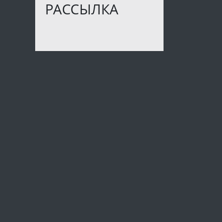
РАССЫЛКА