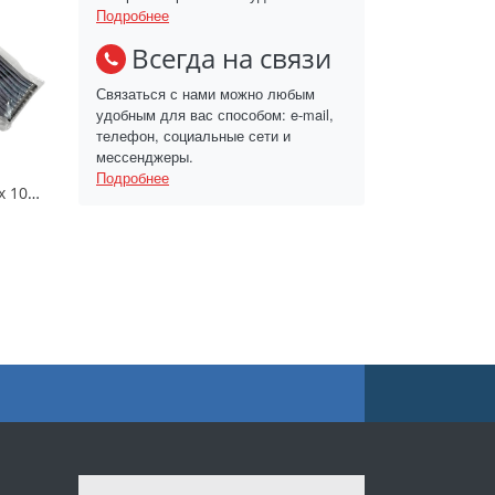
Подробнее
Всегда на связи
Связаться с нами можно любым
удобным для вас способом: e-mail,
телефон, социальные сети и
мессенджеры.
Подробнее
Набор ложек черных 10шт «Домашний Сундук»/ДС-518