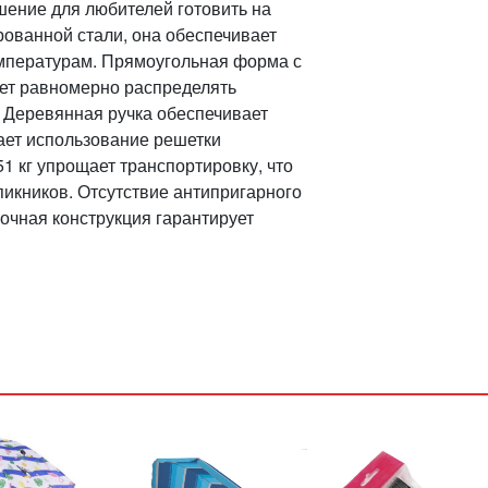
шение для любителей готовить на
рованной стали, она обеспечивает
емпературам. Прямоугольная форма с
ет равномерно распределять
 Деревянная ручка обеспечивает
лает использование решетки
1 кг упрощает транспортировку, что
пикников. Отсутствие антипригарного
очная конструкция гарантирует