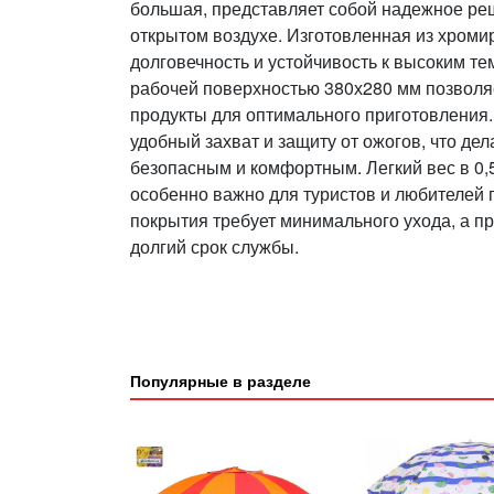
большая, представляет собой надежное ре
открытом воздухе. Изготовленная из хроми
долговечность и устойчивость к высоким т
рабочей поверхностью 380х280 мм позволя
продукты для оптимального приготовления.
удобный захват и защиту от ожогов, что де
безопасным и комфортным. Легкий вес в 0,5
особенно важно для туристов и любителей 
покрытия требует минимального ухода, а пр
долгий срок службы.
Популярные в разделе