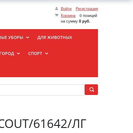
Войти
Регистрация
Корзина
0 позиций
на сумму
0 руб.
НЫЕ УБОРЫ
ДЛЯ ЖИВОТНЫХ
ОГОРОД
СПОРТ
SCOUT/61642/ЛГ