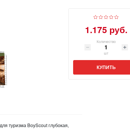
1.175 руб.
Количество
шт
КУПИТЬ
для туризма BoyScout глубокая,