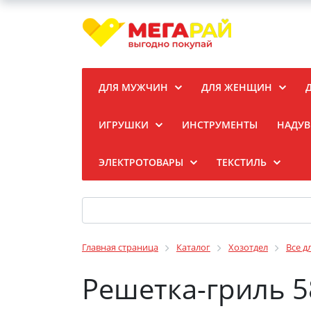
ДЛЯ МУЖЧИН
ДЛЯ ЖЕНЩИН
ИГРУШКИ
ИНСТРУМЕНТЫ
НАДУВ
ЭЛЕКТРОТОВАРЫ
ТЕКСТИЛЬ
Главная страница
Каталог
Хозотдел
Все д
Решетка-гриль 5