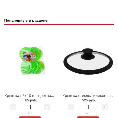
Популярные в разделе
Крышка п/э 10 шт цветная "Домашний Сундук"/ДС-80
Крышка стекло/силикон с ручкой 20см/848-066
85 руб.
525 руб.
шт
шт