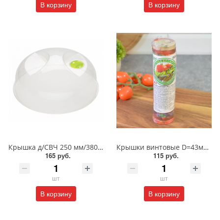
В корзину
В корзину
Крышка д/СВЧ 250 мм/380/БП
Крышки винтовые D=43мм 20 шт Твист-Офф
165 руб.
115 руб.
шт
шт
В корзину
В корзину