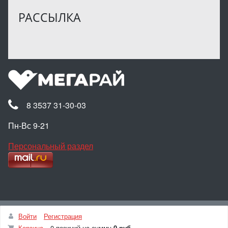
РАССЫЛКА
8 3537 31-30-03
Пн-Вс 9-21
Персональный раздел
Наверх
Войти
Регистрация
© Интернет-магазин МЕГАРАЙ, 2025
Корзина
0 позиций
на сумму
0 руб.