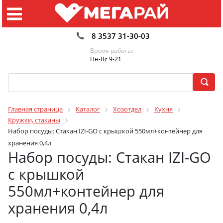
8 3537 31-30-03
Время работы:
Пн-Вс 9-21
Главная страница
Каталог
Хозотдел
Кухня
Кружки, стаканы
Набор посуды: Стакан IZI-GO с крышкой 550мл+контейнер для
хранения 0,4л
Набор посуды: Стакан IZI-GO
с крышкой
550мл+контейнер для
хранения 0,4л