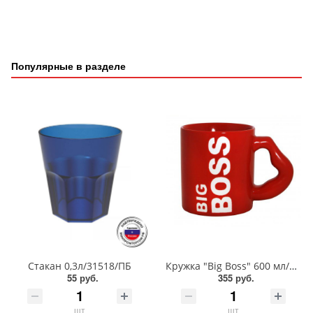
Популярные в разделе
Стакан 0,3л/31518/ПБ
Кружка "Big Boss" 600 мл/MFK07897
55 руб.
355 руб.
шт
шт