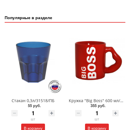
Популярные в разделе
Стакан 0,3л/31518/ПБ
Кружка "Big Boss" 600 мл/MFK07897
55 руб.
355 руб.
шт
шт
В корзину
В корзину