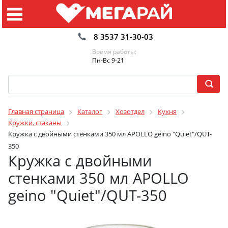
8 3537 31-30-03
Время работы:
Пн-Вс 9-21
Главная страница
Каталог
Хозотдел
Кухня
Кружки, стаканы
Кружка с двойными стенками 350 мл APOLLO geino "Quiet"/QUT-
350
Кружка с двойными
стенками 350 мл APOLLO
geino "Quiet"/QUT-350