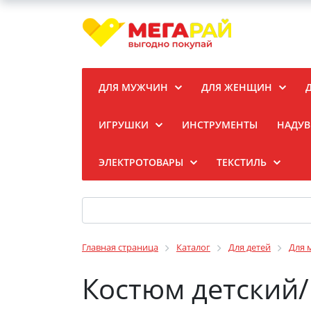
ДЛЯ МУЖЧИН
ДЛЯ ЖЕНЩИН
ИГРУШКИ
ИНСТРУМЕНТЫ
НАДУВ
ЭЛЕКТРОТОВАРЫ
ТЕКСТИЛЬ
Главная страница
Каталог
Для детей
Для 
Костюм детский/