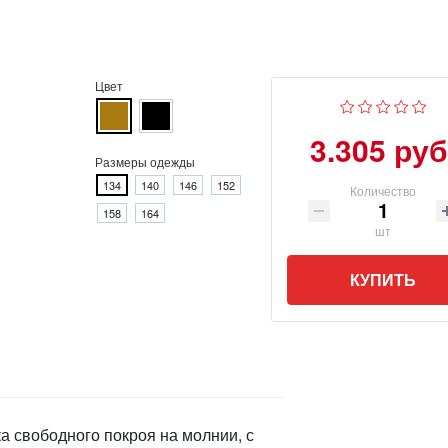
Цвет
3.305 руб
Размеры одежды
134
140
146
152
Количество
158
164
шт
КУПИТЬ
ка свободного покроя на молнии, с