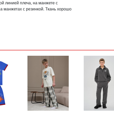
й линией плеча, на манжете с
а манжетах с резинкой. Ткань хорошо