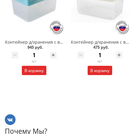
Контейнер д/хранения с вкладышем 13.7л/48400/ПБ
Контейнер д/хранения с вкладышем 6,0л/48200/48202/ПБ
945 руб.
475 руб.
шт
шт
В корзину
В корзину
Почему Мы?