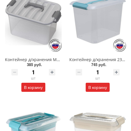
Контейнер д/хранения MobiBox 6,5л/81300/ПБ
Контейнер д/хранения 23л/48501/48500/ПБ
385 руб.
745 руб.
шт
шт
В корзину
В корзину