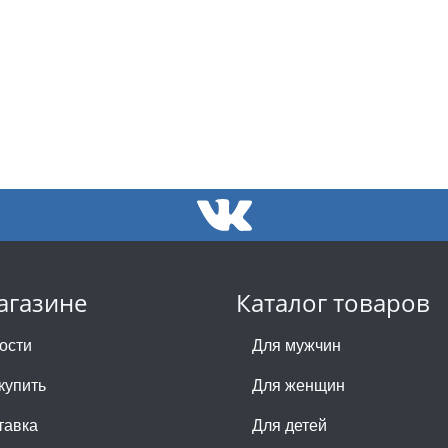
агазине
Каталог товаров
ости
Для мужчин
купить
Для женщин
тавка
Для детей