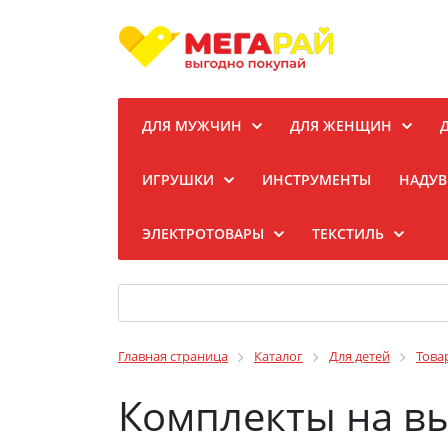
ДЛЯ МУЖЧИН
ДЛЯ ЖЕНЩИН
ИГРУШКИ
ИНСТРУМЕНТЫ
НАДУВ
ЭЛЕКТРОТОВАРЫ
ТЕКСТИЛЬ
Главная страница
Каталог
Для детей
Това
Комплекты на в