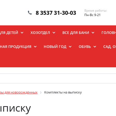
Время работы:
8 3537 31-30-03
Пн-Вс 9-21
ДЛЯ ДЕТЕЙ
ХОЗОТДЕЛ
ВСЕ ДЛЯ БАНИ
ГОЛОВ
НАЯ ПРОДУКЦИЯ
НОВЫЙ ГОД
ОБУВЬ
САД, 
ры для новорождённых
Комплекты на выписку
ыписку