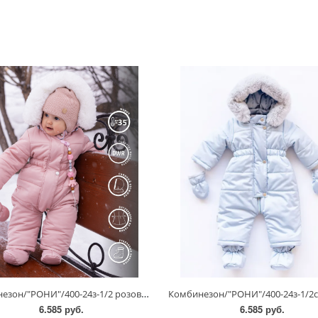
Комбинезон/"РОНИ"/400-24з-1/2 розовый опал
6.585 руб.
6.585 руб.