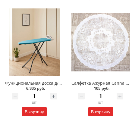
Функциональная доска д/отпаривания 2в1 Парис
Салфетка Ажурная Canna 40см
6.335 руб.
105 руб.
шт
шт
В корзину
В корзину