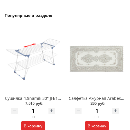
Популярные в разделе
Сушилка "Dinamik 30" JH/13619
Салфетка Ажурная Arabesque 40*84см
7.515 руб.
265 руб.
шт
шт
В корзину
В корзину