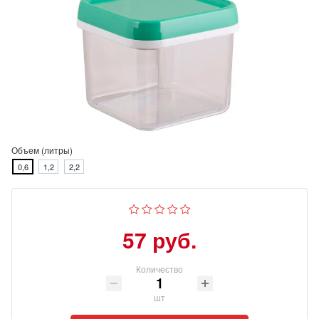
Объем (литры)
0,6
1,2
2,2
57 руб.
Количество
шт