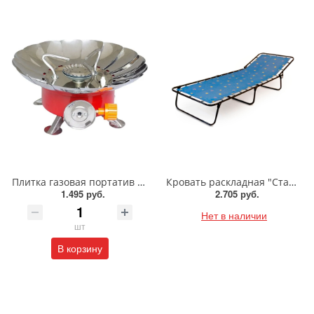
Плитка газовая портатив Energy GS-100
Кровать раскладная "Стандарт-Б"
1.495 руб.
2.705 руб.
Нет в наличии
шт
В корзину