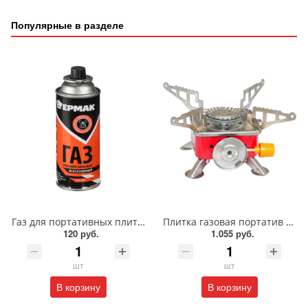
Популярные в разделе
Газ для портативных плит/116-069
Плитка газовая портатив Energy GS-200/146003
120 руб.
1.055 руб.
шт
шт
В корзину
В корзину