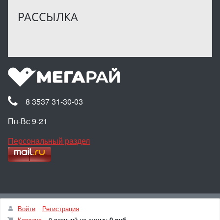
РАССЫЛКА
8 3537 31-30-03
Пн-Вс 9-21
Персональный раздел
Наверх
Войти
Регистрация
© Интернет-магазин МЕГАРАЙ, 2025
Корзина
0 позиций
на сумму
0 руб.