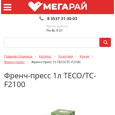
8 3537 31-30-03
Время работы:
Пн-Вс 9-21
Главная страница
Каталог
Хозотдел
Кухня
Френч-пресс
Френч-пресс 1л TECO/TС-F2100
Френч-пресс 1л TECO/TС-
F2100