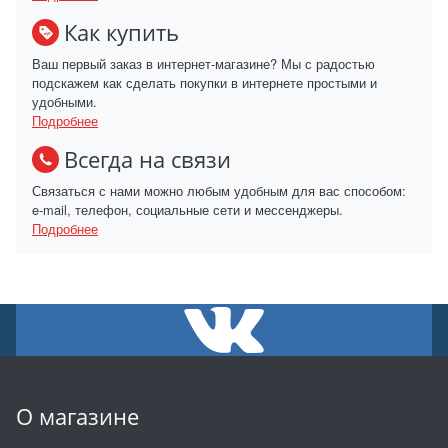
Как купить
Ваш первый заказ в интернет-магазине? Мы с радостью
подскажем как сделать покупки в интернете простыми и
удобными.
Подробнее
Всегда на связи
Связаться с нами можно любым удобным для вас способом:
e-mail, телефон, социальные сети и мессенджеры.
Подробнее
О магазине