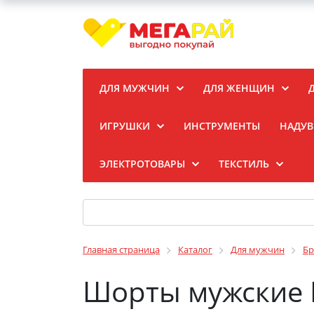
ДЛЯ МУЖЧИН
ДЛЯ ЖЕНЩИН
ИГРУШКИ
ИНСТРУМЕНТЫ
НАДУВ
ЭЛЕКТРОТОВАРЫ
ТЕКСТИЛЬ
Главная страница
Каталог
Для мужчин
Бр
Шорты мужские 