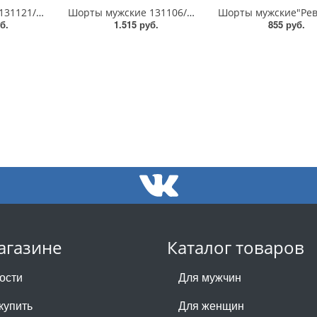
Шорты мужские 131121/25-5788Ц-2
Шорты мужские 131106/25-5757Ц-9
б.
1.515 руб.
855 руб.
агазине
Каталог товаров
ости
Для мужчин
купить
Для женщин