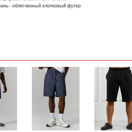
кань - облегченный хлопковый футер