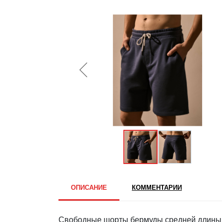
ОПИСАНИЕ
КОММЕНТАРИИ
Свободные шорты бермуды средней длины.