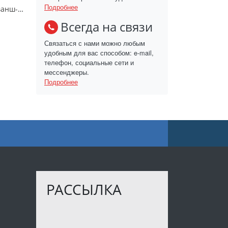
Подробнее
Шорты мужские"Реванш-5"/ШП-027
Всегда на связи
Связаться с нами можно любым
удобным для вас способом: e-mail,
телефон, социальные сети и
мессенджеры.
Подробнее
РАССЫЛКА