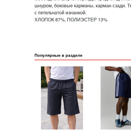
шнуром, боковые карманы, карман сзади. Т
с петельчатой изнанкой.
ХЛОПОК 87%, ПОЛИЭСТЕР 13%
Популярные в разделе