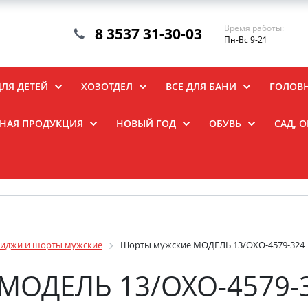
Время работы:
8 3537 31-30-03
Пн-Вс 9-21
ДЛЯ ДЕТЕЙ
ХОЗОТДЕЛ
ВСЕ ДЛЯ БАНИ
ГОЛОВ
НАЯ ПРОДУКЦИЯ
НОВЫЙ ГОД
ОБУВЬ
САД, 
иджи и шорты мужские
Шорты мужские МОДЕЛЬ 13/OXO-4579-324
МОДЕЛЬ 13/OXO-4579-