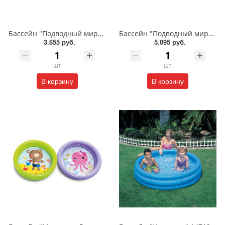
Бассейн "Подводный мир" 229*152*56 см/54120
Бассейн "Подводный мир" 305*183*56 см/54121
3.655 руб.
5.895 руб.
шт
шт
В корзину
В корзину