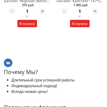
Бассейн "Морские обитатели" 61*15 см/59409
Бассейн "Кристалл" 147*33 см/58426
275 руб.
1.405 руб.
шт
шт
В корзину
В корзину
Почему Мы?
Длительный срок успешной работы
Индивидуальный подход!
Всегда низкие цены!