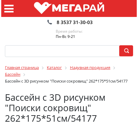
8 3537 31-30-03
Время работы:
Пн-Вс 9-21
Главная страница
Каталог
Надувная продукция
Бассейн
Бассейн с 3D рисунком "Поиски сокровищ" 262*175*51см/54177
Бассейн с 3D рисунком
"Поиски сокровищ"
262*175*51см/54177